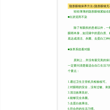
隐形眼镜保养方法 (隐形眼镜无
轻轻薄薄的隐形眼镜紧贴在眼
■出淤泥而不染
除了有眼疾的患者以外，一般
眼睛本身，如泪液中的蛋白质、
底达成清洁、杀菌、去蛋白三种
■保养系统看对眼
原则上，并没有最完美的保养
一定要问清楚最适合自己生活习
个要点：
1.通过卫生主管机关检验核可。
2.对眼睛的安全，没有过敏、刺
3.清洁效果良好。
4.能够完全杀菌。
5.去蛋白效果佳。
6.符合您的生活习惯。