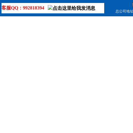
客服QQ：992818394
总公司地址