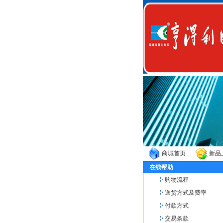
商城首页
新品
在线帮助
购物流程
送货方式及费率
付款方式
交易条款