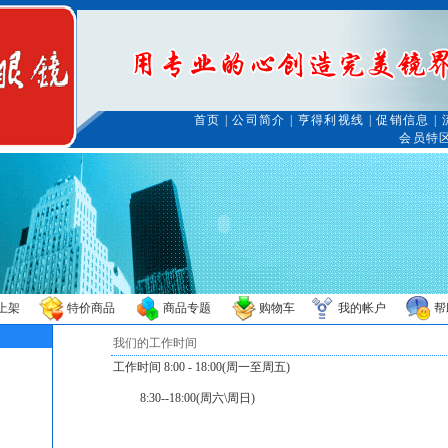
首页
|
公司简介
|
亨得利视线
|
促销信息
|
会员特
上架
特价商品
商品专题
购物车
我的帐户
帮
我们的工作时间
工作时间 8:00 - 18:00(周一至周五)
8:30--18:00(周六\周日)