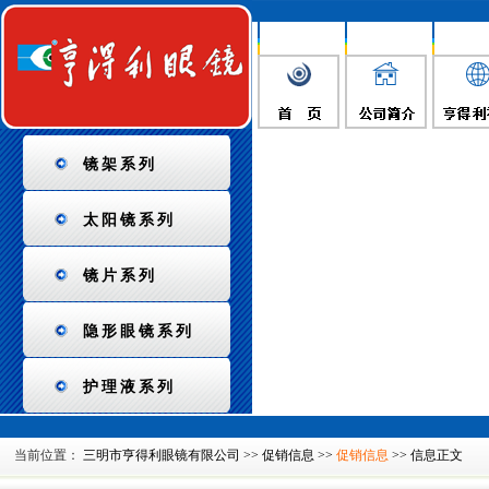
镜架系列
太阳镜系列
镜片系列
隐形眼镜系列
护理液系列
当前位置：
三明市亨得利眼镜有限公司
>>
促销信息
>>
促销信息
>> 信息正文